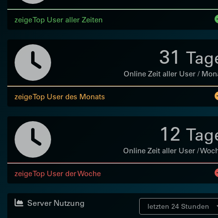
zeige Top User aller Zeiten
31
Tag
Online Zeit aller User / Mon
zeige Top User des Monats
12
Tag
Online Zeit aller User / Woc
zeige Top User der Woche
Server Nutzung