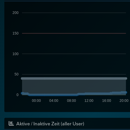
200
150
100
50
0
00:00
04:00
08:00
12:00
16:00
20:00
Aktive / Inaktive Zeit (aller User)