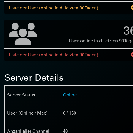
Liste der User (online in d. letzten 30 Tagen)
3
User online in d. letzten 90 Tag
Liste der User (online in d. letzten 90 Tagen)
Server Details
Server Status
Online
User (Online / Max)
6 / 150
Anzahl aller Channel
40