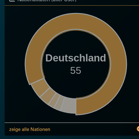
Deutschland
55
zeige alle Nationen