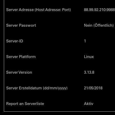
Server Adresse (Host Adresse: Port)
88.99.92.210:9988
Server Passwort
Nein (Öffentlich)
Server-ID
1
Server Plattform
Linux
Server Version
3.13.8
Server Erstelldatum (dd/mm/yyyy)
21/05/2018
Report an Serverliste
Aktiv