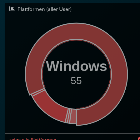
Plattformen (aller User)
Windows
55
zeige alle Plattformen