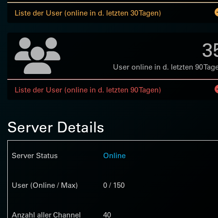
Liste der User (online in d. letzten 30 Tagen)
3
User online in d. letzten 90 Tag
Liste der User (online in d. letzten 90 Tagen)
Server Details
Server Status
Online
User (Online / Max)
0 / 150
Anzahl aller Channel
40