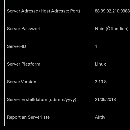
Server Adresse (Host Adresse: Port)
88.99.92.210:9988
Server Passwort
Nein (Öffentlich)
Server-ID
1
Server Plattform
Linux
Server Version
3.13.8
Server Erstelldatum (dd/mm/yyyy)
21/05/2018
Report an Serverliste
Aktiv