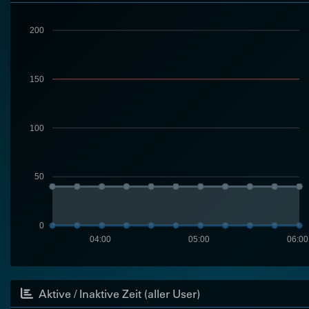
200
150
100
50
0
04:00
05:00
06:00
Aktive / Inaktive Zeit (aller User)