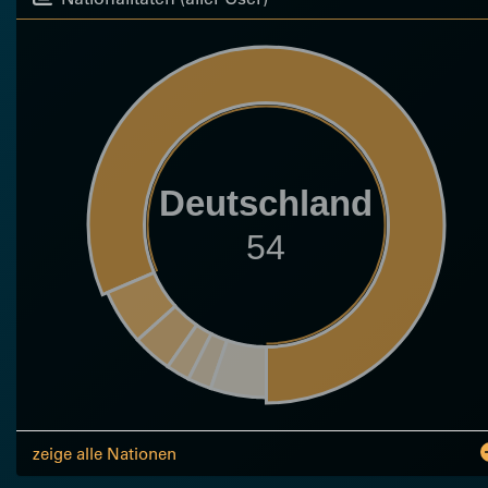
Deutschland
54
zeige alle Nationen