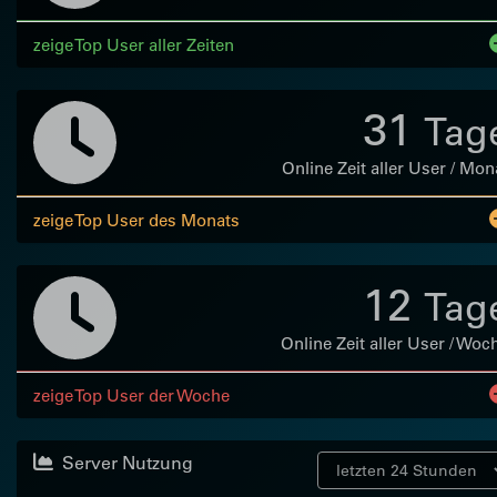
zeige Top User aller Zeiten
31
Tag
Online Zeit aller User / Mon
zeige Top User des Monats
12
Tag
Online Zeit aller User / Woc
zeige Top User der Woche
Server Nutzung