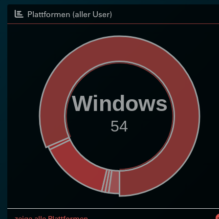
Plattformen (aller User)
Windows
54
zeige alle Plattformen