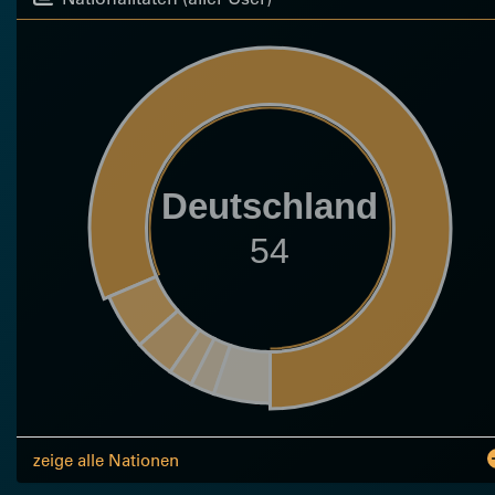
Deutschland
54
zeige alle Nationen