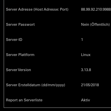
Server Adresse (Host Adresse: Port)
88.99.92.210:9988
Server Passwort
Nein (Öffentlich)
Server-ID
1
Server Plattform
Linux
Server Version
3.13.8
Server Erstelldatum (dd/mm/yyyy)
21/05/2018
Report an Serverliste
Aktiv