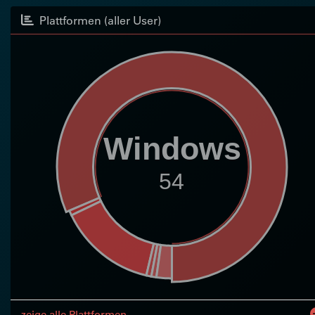
Plattformen (aller User)
Windows
54
zeige alle Plattformen