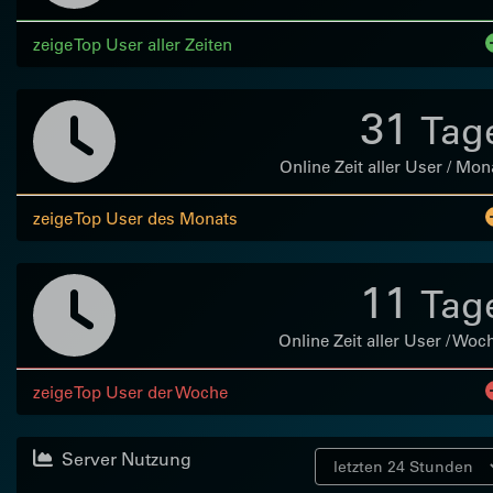
zeige Top User aller Zeiten
31
Tag
Online Zeit aller User / Mon
zeige Top User des Monats
11
Tag
Online Zeit aller User / Woc
zeige Top User der Woche
Server Nutzung