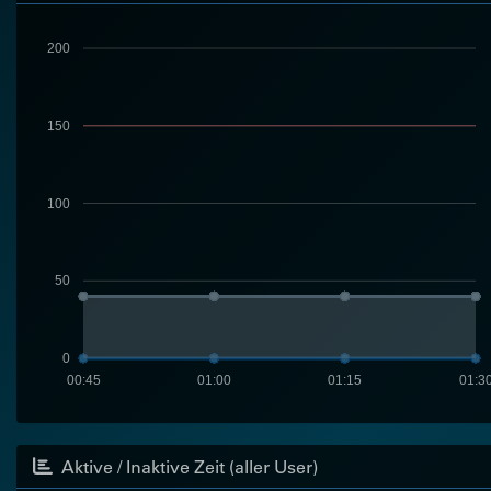
200
150
100
50
0
00:45
01:00
01:15
01:3
Aktive / Inaktive Zeit (aller User)