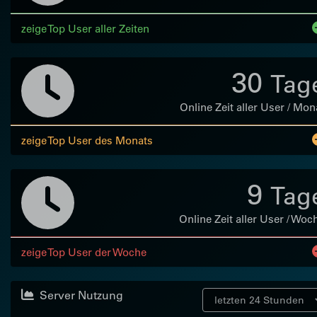
zeige Top User aller Zeiten
30
Tag
Online Zeit aller User / Mon
zeige Top User des Monats
9
Tag
Online Zeit aller User / Woc
zeige Top User der Woche
Server Nutzung