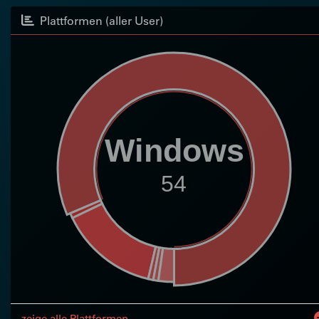
Plattformen (aller User)
Windows
54
zeige alle Plattformen