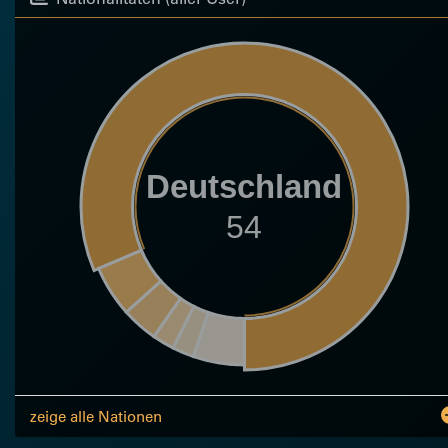
Deutschland
54
zeige alle Nationen