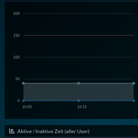
200
150
100
50
0
10:00
10:15
Aktive / Inaktive Zeit (aller User)