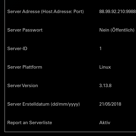
Server Adresse (Host Adresse: Port)
88.99.92.210:9988
Server Passwort
Nein (Öffentlich)
Server-ID
1
Server Plattform
Linux
Server Version
3.13.8
Server Erstelldatum (dd/mm/yyyy)
21/05/2018
Report an Serverliste
Aktiv