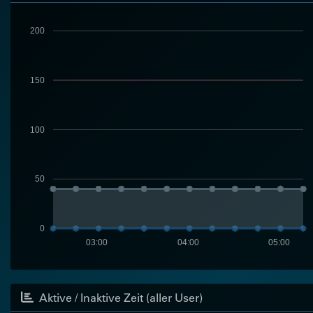
200
150
100
50
0
03:00
04:00
05:00
Aktive / Inaktive Zeit (aller User)