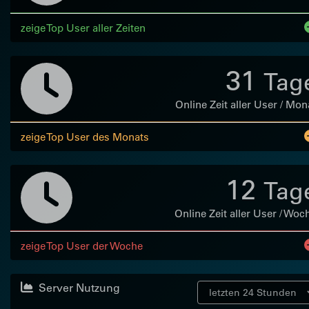
zeige Top User aller Zeiten
31
Tag
Online Zeit aller User / Mon
zeige Top User des Monats
12
Tag
Online Zeit aller User / Woc
zeige Top User der Woche
Server Nutzung