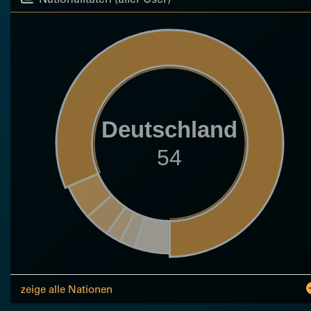
Deutschland
54
zeige alle Nationen