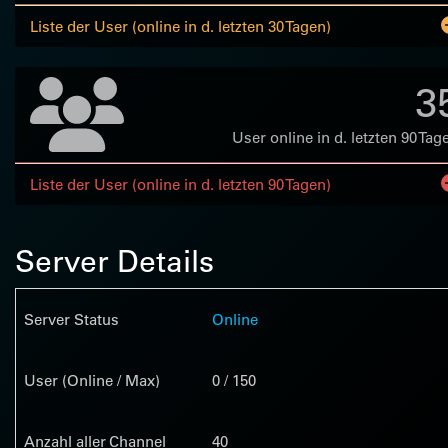
Liste der User (online in d. letzten 30 Tagen)
3
User online in d. letzten 90 Tag
Liste der User (online in d. letzten 90 Tagen)
Server Details
Server Status
Online
User (Online / Max)
0 / 150
Anzahl aller Channel
40