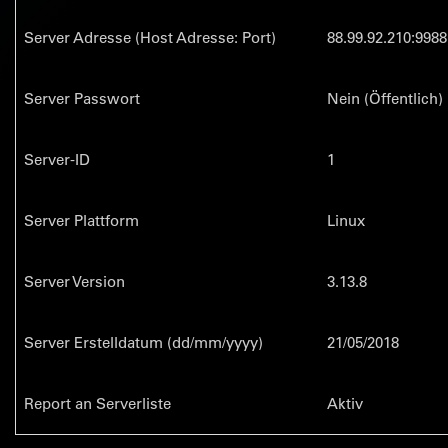
Server Adresse (Host Adresse: Port)
88.99.92.210:9988
Server Passwort
Nein (Öffentlich)
Server-ID
1
Server Plattform
Linux
Server Version
3.13.8
Server Erstelldatum (dd/mm/yyyy)
21/05/2018
Report an Serverliste
Aktiv