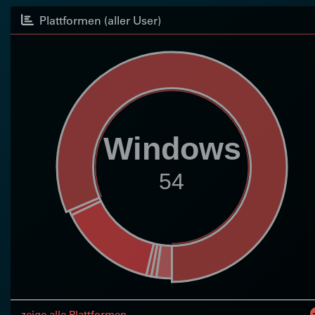
Plattformen (aller User)
Windows
54
zeige alle Plattformen