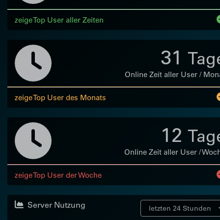
zeige Top User aller Zeiten
31
Tag
Online Zeit aller User / Mon
zeige Top User des Monats
12
Tag
Online Zeit aller User / Woc
zeige Top User der Woche
Server Nutzung