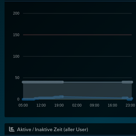
200
150
100
50
0
05:00
12:00
19:00
02:00
09:00
16:00
23:00
Aktive / Inaktive Zeit (aller User)