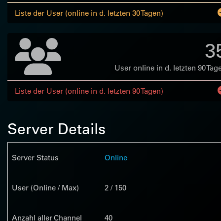
Liste der User (online in d. letzten 30 Tagen)
3
User online in d. letzten 90 Tag
Liste der User (online in d. letzten 90 Tagen)
Server Details
Server Status
Online
User (Online / Max)
2 / 150
Anzahl aller Channel
40