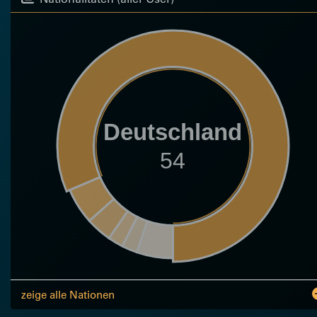
Deutschland
54
zeige alle Nationen