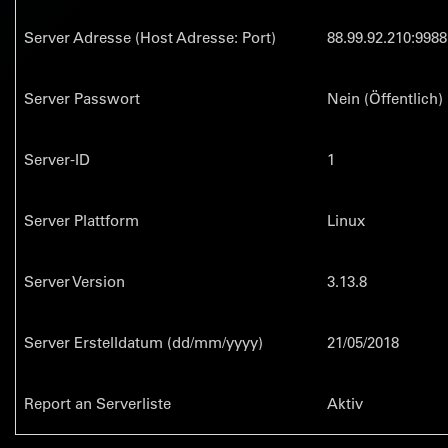
Server Adresse (Host Adresse: Port)
88.99.92.210:9988
Server Passwort
Nein (Öffentlich)
Server-ID
1
Server Plattform
Linux
Server Version
3.13.8
Server Erstelldatum (dd/mm/yyyy)
21/05/2018
Report an Serverliste
Aktiv