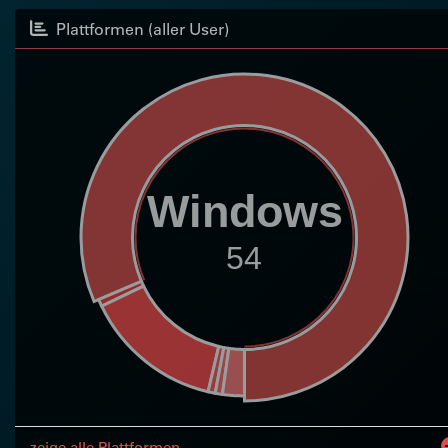
Plattformen (aller User)
Windows
54
zeige alle Plattformen