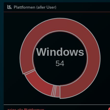
Plattformen (aller User)
Windows
54
zeige alle Plattformen