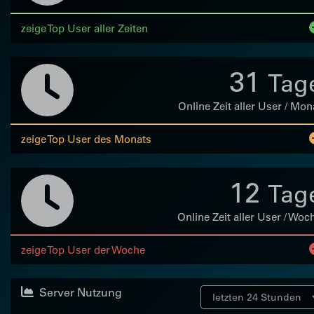
zeige Top User aller Zeiten
31
Tag
Online Zeit aller User / Mon
zeige Top User des Monats
12
Tag
Online Zeit aller User / Woc
zeige Top User der Woche
Server Nutzung