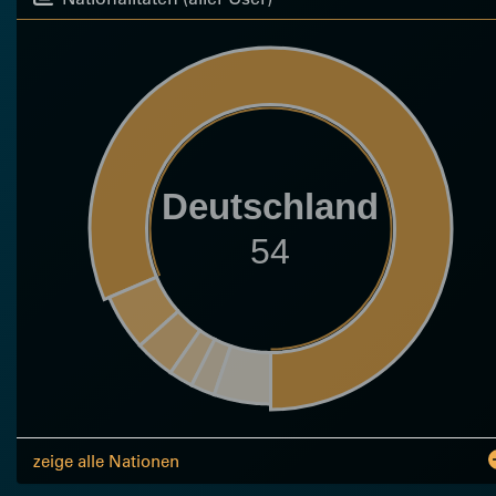
Deutschland
54
zeige alle Nationen