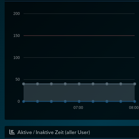
200
150
100
50
0
07:00
08:00
Aktive / Inaktive Zeit (aller User)