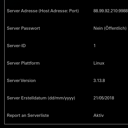
Server Adresse (Host Adresse: Port)
88.99.92.210:9988
Server Passwort
Nein (Öffentlich)
Server-ID
1
Server Plattform
Linux
Server Version
3.13.8
Server Erstelldatum (dd/mm/yyyy)
21/05/2018
Report an Serverliste
Aktiv