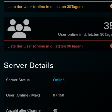
Liste der User (online in d. letzten 30 Tagen)
3
User online in d. letzten 90 Tag
Liste der User (online in d. letzten 90 Tagen)
Server Details
Server Status
Online
User (Online / Max)
0 / 150
Anzahl aller Channel
40