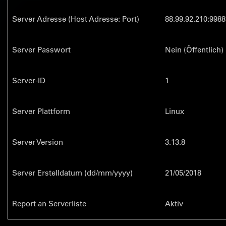
Server Adresse (Host Adresse: Port)
88.99.92.210:9988
Server Passwort
Nein (Öffentlich)
Server-ID
1
Server Plattform
Linux
Server Version
3.13.8
Server Erstelldatum (dd/mm/yyyy)
21/05/2018
Report an Serverliste
Aktiv