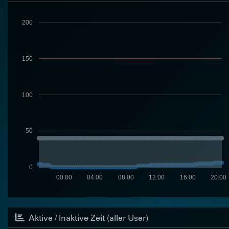
200
150
100
50
0
00:00
04:00
08:00
12:00
16:00
20:00
Aktive / Inaktive Zeit (aller User)