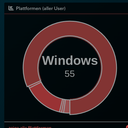
Plattformen (aller User)
Windows
55
zeige alle Plattformen