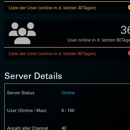
Liste der User (online in d. letzten 30 Tagen)
3
User online in d. letzten 90 Tag
Liste der User (online in d. letzten 90 Tagen)
Server Details
Server Status
Online
User (Online / Max)
6 / 150
Anzahl aller Channel
40