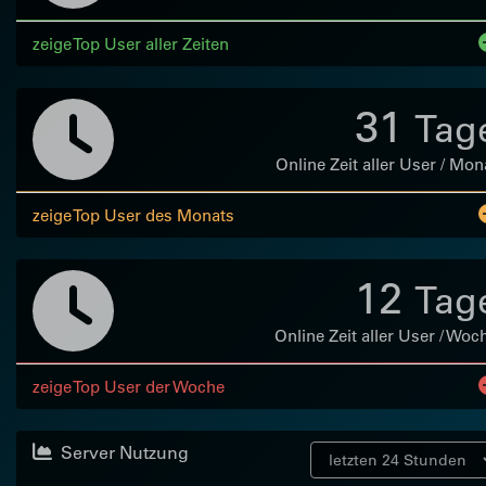
zeige Top User aller Zeiten
31
Tag
Online Zeit aller User / Mon
zeige Top User des Monats
12
Tag
Online Zeit aller User / Woc
zeige Top User der Woche
Server Nutzung