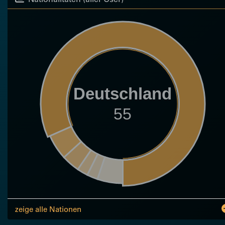
Deutschland
55
zeige alle Nationen