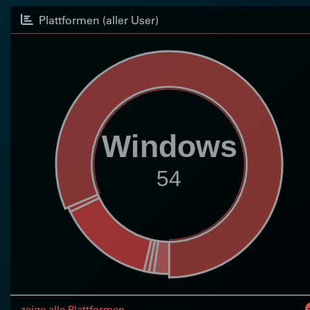
Plattformen (aller User)
Windows
54
zeige alle Plattformen