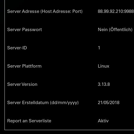
Server Adresse (Host Adresse: Port)
88.99.92.210:9988
Server Passwort
Nein (Öffentlich)
Server-ID
1
Server Plattform
Linux
Server Version
3.13.8
Server Erstelldatum (dd/mm/yyyy)
21/05/2018
Report an Serverliste
Aktiv