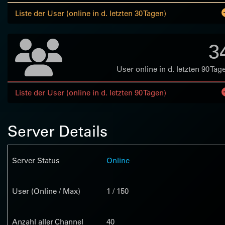
Liste der User (online in d. letzten 30 Tagen)
3
User online in d. letzten 90 Tag
Liste der User (online in d. letzten 90 Tagen)
Server Details
Server Status
Online
User (Online / Max)
1 / 150
Anzahl aller Channel
40