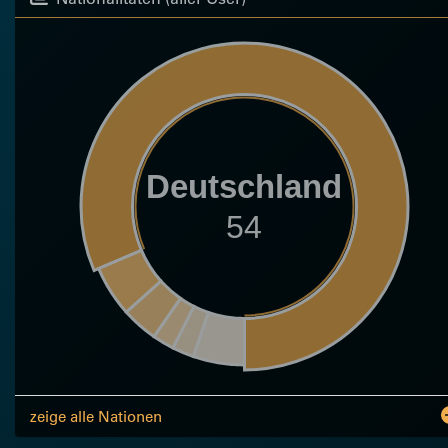
Deutschland
54
zeige alle Nationen