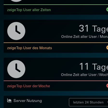
zeige Top User aller Zeiten
31
Tag
Online Zeit aller User / Mon
zeige Top User des Monats
11
Tag
Online Zeit aller User / Woc
zeige Top User der Woche
Server Nutzung